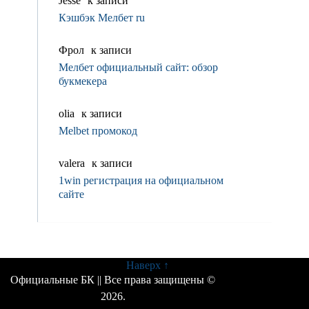
Jesse
к записи
Кэшбэк Мелбет ru
Фрол
к записи
Мелбет официальный сайт: обзор
букмекера
olia
к записи
Melbet промокод
valerа
к записи
1win регистрация на официальном
сайте
Наверх ↑
Официальные БК
|| Все права защищены ©
2026.