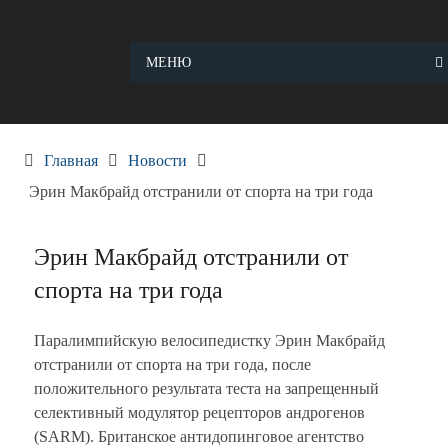
Skip
to
content
МЕНЮ
Главная
Новости
Эрин Макбрайд отстранили от спорта на три года
Эрин Макбрайд отстранили от
спорта на три года
Паралимпийскую велосипедистку Эрин Макбрайд
отстранили от спорта на три года, после
положительного результата теста на запрещенный
селективный модулятор рецепторов андрогенов
(SARM). Британское антидопинговое агентство