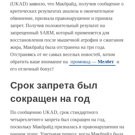
(UKAD) заявило, что Макбрайд, получив сообщение о
критических результатах анализа и окончательное
обвинение, признала правонарушение и приняла
запрет. Получив положительный результат на
запрещенный SARM, который применяется для
восстановления после мышечной атрофии и сжигания
жира, Макбрайд была отстранена на три года.
Отстраняясь от не самых веселых новостей, хотим
обратить ваше внимание на
промокод —
Мелбет
и
его отличный бонус!
Срок запрета был
сокращен на год
По сообщению UKAD, срок стандартного
четырехлетнего запрета был сокращен на год,
поскольку Макбрайд призналась в правонарушении на
раннем этапе. Учитывая период, когда Макбрайд была