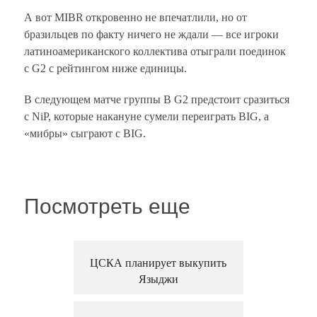
А вот MIBR откровенно не впечатлили, но от
бразильцев по факту ничего не ждали — все игроки
латиноамериканского коллектива отыграли поединок
с G2 с рейтингом ниже единицы.
В следующем матче группы В G2 предстоит сразиться
с NiP, которые накануне сумели переиграть BIG, а
«мибры» сыграют с BIG.
Посмотреть еще
ЦСКА планирует выкупить
Языджи