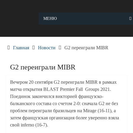
Skip
to
content
МЕНЮ
Главная
Новости
G2 переиграли MIBR
G2 переиграли MIBR
Вечером 20 сентября G2 переиграли MIBR в рамках
матча открытия BLAST Premier Fall Groups 2021.
Поединок закончился викторией французско-
балканского состава со счетом 2-0: сначала G2 не без
проблем переиграли бразильцев на Mirage (16-11), а
затем французская организация более уверенно взяла
свой inferno (16-7).