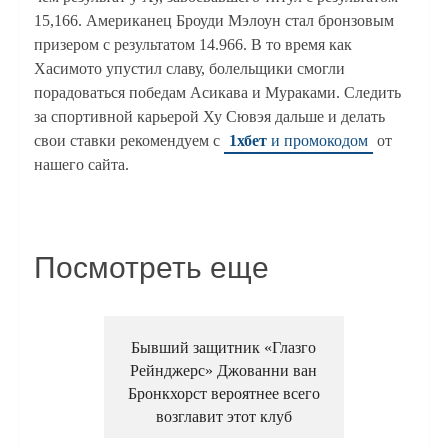
15,166. Американец Броуди Мэлоун стал бронзовым
призером с результатом 14.966. В то время как
Хасимото упустил славу, болельщики смогли
порадоваться победам Асикава и Мураками. Следить
за спортивной карьерой Ху Сювэя дальше и делать
свои ставки рекомендуем с
1хбет
и промокодом
от
нашего сайта.
Посмотреть еще
Бывший защитник «Глазго
Рейнджерс» Джованни ван
Бронкхорст вероятнее всего
возглавит этот клуб