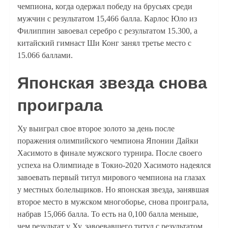
чемпиона, когда одержал победу на брусьях среди
мужчин с результатом 15,466 балла. Карлос Юло из
Филиппин завоевал серебро с результатом 15.300, а
китайский гимнаст Ши Конг занял третье место с
15.066 баллами.
Японская звезда снова
проиграла
Ху выиграл свое второе золото за день после
поражения олимпийского чемпиона Японии Дайки
Хасимото в финале мужского турнира. После своего
успеха на Олимпиаде в Токио-2020 Хасимото надеялся
завоевать первый титул мирового чемпиона на глазах
у местных болельщиков. Но японская звезда, занявшая
второе место в мужском многоборье, снова проиграла,
набрав 15,066 балла. То есть на 0,100 балла меньше,
чем результат у Ху, завоевавшего титул с результатом