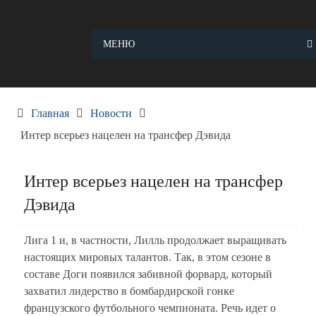
Skip
to
content
МЕНЮ
Главная
Новости
Интер всерьез нацелен на трансфер Дэвида
Интер всерьез нацелен на трансфер
Дэвида
Лига 1 и, в частности, Лилль продолжает выращивать
настоящих мировых талантов. Так, в этом сезоне в
составе Доги появился забивной форвард, который
захватил лидерство в бомбардирской гонке
французского футбольного чемпионата. Речь идет о