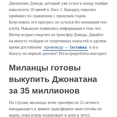
Джонатане Дэвиде, который уже успел к концу ноября
наколотить 10 мячей в Лиге 1. Канадец серьезно
прибавил по сравнению с прошлым годом.
Безусловно, его прогресс не остался без внимания топ-
клуба. Накануне появились информация о том, что
Интер всерьез нацелен на трансфер Дэвида. Давайте
на минуту отойдем от спортивных новостей и уделим
время достойному
промокоду —
1хставка
и его
бонусу на первый депозит! Регистрируйтесь выгодно!
Миланцы готовы
выкупить Джонатана
за 35 миллионов
По слухам, миланцы хотят приобрести 21-летнего
нападающего в зимнее трансферное окно (чтобы не
ждать, пока игрок подорожает в цене к лету).