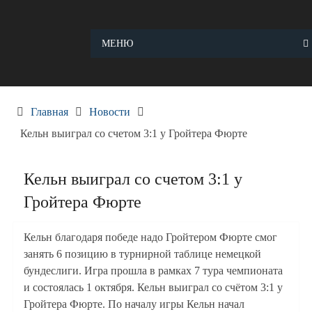
Skip
to
content
МЕНЮ
Главная
Новости
Кельн выиграл со счетом 3:1 у Гройтера Фюрте
Кельн выиграл со счетом 3:1 у
Гройтера Фюрте
Кельн благодаря победе надо Гройтером Фюрте смог
занять 6 позицию в турнирной таблице немецкой
бундеслиги. Игра прошла в рамках 7 тура чемпионата
и состоялась 1 октября. Кельн выиграл со счётом 3:1 у
Гройтера Фюрте. По началу игры Кельн начал