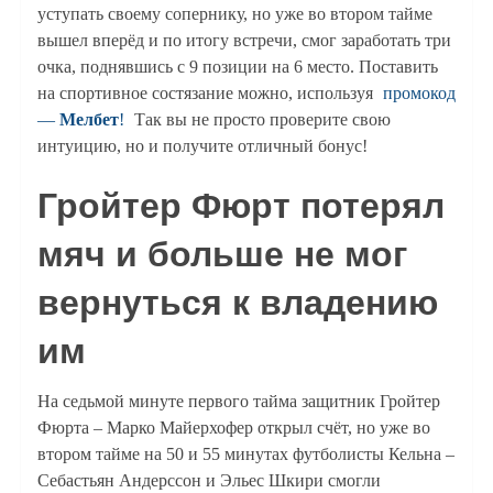
уступать своему сопернику, но уже во втором тайме
вышел вперёд и по итогу встречи, смог заработать три
очка, поднявшись с 9 позиции на 6 место. Поставить
на спортивное состязание можно, используя
промокод
—
Мелбет
!
Так вы не просто проверите свою
интуицию, но и получите отличный бонус!
Гройтер Фюрт потерял
мяч и больше не мог
вернуться к владению
им
На седьмой минуте первого тайма защитник Гройтер
Фюрта – Марко Майерхофер открыл счёт, но уже во
втором тайме на 50 и 55 минутах футболисты Кельна –
Себастьян Андерссон и Эльес Шкири смогли