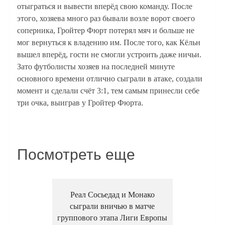
отыграться и вывести вперёд свою команду. После
этого, хозяева много раз бывали возле ворот своего
соперника, Гройтер Фюрт потерял мяч и больше не
мог вернуться к владению им. После того, как Кёльн
вышел вперёд, гости не смогли устроить даже ничьи.
Зато футболисты хозяев на последней минуте
основного времени отлично сыграли в атаке, создали
момент и сделали счёт 3:1, тем самым принесли себе
три очка, выиграв у Гройтер Фюрта.
Посмотреть еще
Реал Сосьедад и Монако
сыграли вничью в матче
группового этапа Лиги Европы