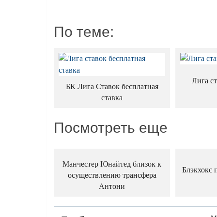
По теме:
Лига с
БК Лига Ставок бесплатная
ставка
Посмотреть еще
Манчестер Юнайтед близок к
Блэкхокс 
осуществлению трансфера
Антони