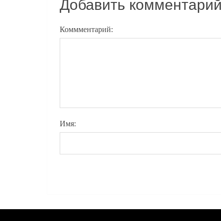
Добавить комментари
Коммментарий:
Имя: