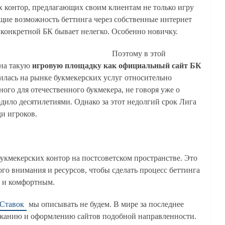
х контор, предлагающих своим клиентам не только игру
ющие возможность беттинга через собственные интернет
 конкретной БК бывает нелегко. Особенно новичку.
Поэтому в этой
 на такую
игровую площадку как официальный сайт БК
илась на рынке букмекерских услуг относительно
ного для отечественного букмекера, не говоря уже о
дило десятилетиями. Однако за этот недолгий срок Лига
ди игроков.
букмекерских контор на постсоветском пространстве. Это
ого внимания и ресурсов, чтобы сделать процесс беттинга
м и комфортным.
 Ставок
мы описывать не будем. В мире за последнее
ержанию и оформлению сайтов подобной направленности.