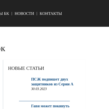
Ы БК
НОВОСТИ
КОНТАКТЫ
ок
НОВЫЕ СТАТЬИ
ПСЖ подпишет двух
защитников из Серии A
30.03.2023
Гави может покинуть