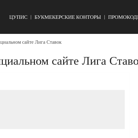
ЦУПИС
БУКМЕКЕРСКИЕ КОНТОРЫ
ПРОМОКОД
ициальном сайте Лига Cтавок
ициальном сайте Лига Cтав