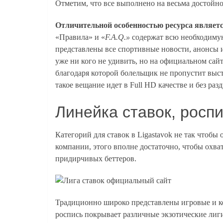
Отметим, что все выполнено на весьма достойн
Отличительной особенностью ресурса являет
«Правила» и «
F.A.Q.»
содержат всю необходимую
представлены все спортивные новости, анонсы
уже ни кого не удивить, но на официальном сай
благодаря которой болельщик не пропустит выс
такое вещание идет в Full HD качестве и без ра
Линейка ставок, рос
Категорий для ставок в Ligastavok не так чтобы
компании, этого вполне достаточно, чтобы охва
придирчивых беттеров.
Традиционно широко представлены игровые и ко
роспись покрывает различные экзотические лиг