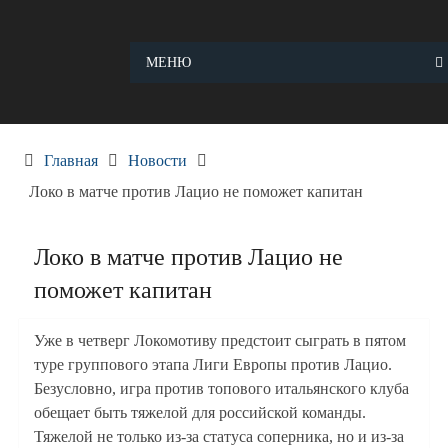
Skip
to
content
МЕНЮ
Главная
Новости
Локо в матче против Лацио не поможет капитан
Локо в матче против Лацио не
поможет капитан
Уже в четверг Локомотиву предстоит сыграть в пятом
туре группового этапа Лиги Европы против Лацио.
Безусловно, игра против топового итальянского клуба
обещает быть тяжелой для российской команды.
Тяжелой не только из-за статуса соперника, но и из-за