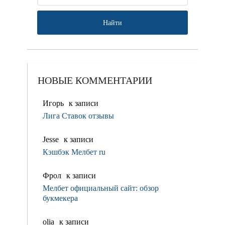
НОВЫЕ КОММЕНТАРИИ
Игорь
к записи
Лига Ставок отзывы
Jesse
к записи
Кэшбэк Мелбет ru
Фрол
к записи
Мелбет официальный сайт: обзор
букмекера
olia
к записи