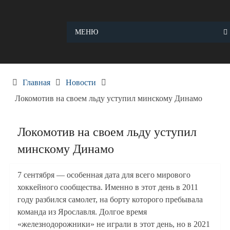
Skip
to
content
МЕНЮ
Главная
Новости
Локомотив на своем льду уступил минскому Динамо
Локомотив на своем льду уступил
минскому Динамо
7 сентября — особенная дата для всего мирового
хоккейного сообщества. Именно в этот день в 2011
году разбился самолет, на борту которого пребывала
команда из Ярославля. Долгое время
«железнодорожники» не играли в этот день, но в 2021