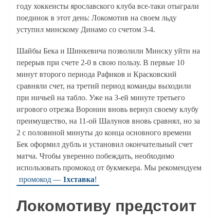
году хоккеисты ярославского клуба все-таки отыграли
поединок в этот день: Локомотив на своем льду
уступил минскому Динамо со счетом 3-4.
Шайбы Бека и Шинкевича позволили Минску уйти на
перерыв при счете 2-0 в свою пользу. В первые 10
минут второго периода Рафиков и Красковский
сравняли счет, на третий период команды выходили
при ничьей на табло. Уже на 3-ей минуте третьего
игрового отрезка Воронин вновь вернул своему клубу
преимущество, на 11-ой Шалунов вновь сравнял, но за
2 с половиной минуты до конца основного времени
Бек оформил дубль и установил окончательный счет
матча. Чтобы уверенно побеждать, необходимо
использовать промокод от букмекера. Мы рекомендуем
промокод —
1хставка
!
Локомотиву предстоит