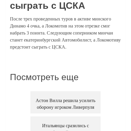
сыграть с ЦСКА
После трех проведенных туров в активе минского
Динамо 4 очка, а Локомотив на этом отрезке смог
набрать 3 поинта. Следующим соперником минчан
станет екатеринбургский Автомобилист, а Локомотиву
предстоит сыграть с ЦСКА.
Посмотреть еще
Астон Вилла решила усилить
оборону игроком Ливерпуля
Итальянцы сразились с