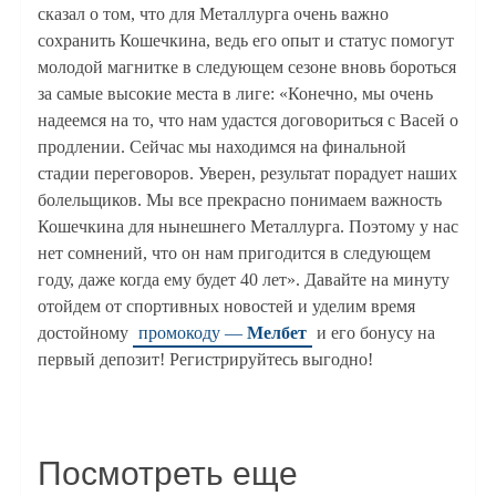
сказал о том, что для Металлурга очень важно
сохранить Кошечкина, ведь его опыт и статус помогут
молодой магнитке в следующем сезоне вновь бороться
за самые высокие места в лиге: «Конечно, мы очень
надеемся на то, что нам удастся договориться с Васей о
продлении. Сейчас мы находимся на финальной
стадии переговоров. Уверен, результат порадует наших
болельщиков. Мы все прекрасно понимаем важность
Кошечкина для нынешнего Металлурга. Поэтому у нас
нет сомнений, что он нам пригодится в следующем
году, даже когда ему будет 40 лет». Давайте на минуту
отойдем от спортивных новостей и уделим время
достойному
промокоду —
Мелбет
и его бонусу на
первый депозит! Регистрируйтесь выгодно!
Посмотреть еще