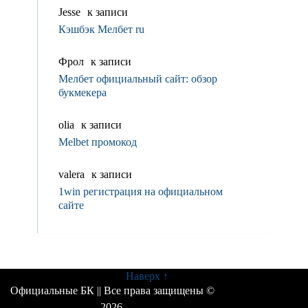
Jesse
к записи
Кэшбэк Мелбет ru
Фрол
к записи
Мелбет официальный сайт: обзор
букмекера
olia
к записи
Melbet промокод
valerа
к записи
1win регистрация на официальном
сайте
Наверх ↑
Официальные БК
|| Все права защищены ©
2026.