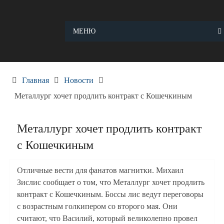
Skip
to
content
МЕНЮ
Главная
Новости
Металлург хочет продлить контракт с Кошечкиным
Металлург хочет продлить контракт
с Кошечкиным
Отличные вести для фанатов магнитки. Михаил
Зислис сообщает о том, что Металлург хочет продлить
контракт с Кошечкиным. Боссы лис ведут переговоры
с возрастным голкипером со второго мая. Они
считают, что Василий, который великолепно провел