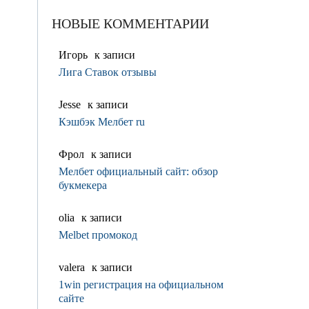
НОВЫЕ КОММЕНТАРИИ
Игорь
к записи
Лига Ставок отзывы
Jesse
к записи
Кэшбэк Мелбет ru
Фрол
к записи
Мелбет официальный сайт: обзор
букмекера
olia
к записи
Melbet промокод
valerа
к записи
1win регистрация на официальном
сайте