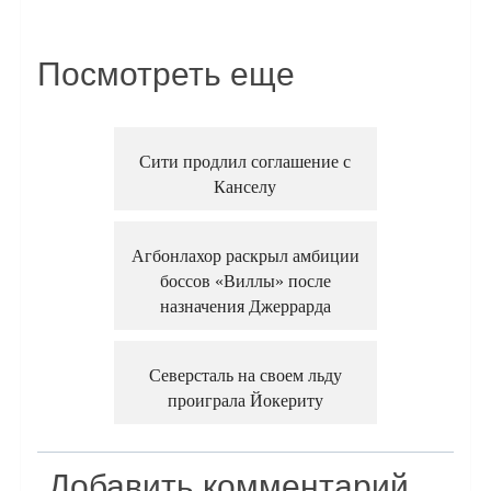
Посмотреть еще
Сити продлил соглашение с
Канселу
Агбонлахор раскрыл амбиции
боссов «Виллы» после
назначения Джеррарда
Северсталь на своем льду
проиграла Йокериту
Добавить комментарий