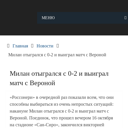
Skip
to
content
МЕНЮ
Главная
Новости
Милан отыгрался с 0-2 и выиграл матч с Вероной
Милан отыгрался с 0-2 и выиграл
матч с Вероной
«Россонери» в очередной раз показали всем, что они
способны выбираться из очень непростых ситуаций:
накануне Милан отыгрался с 0-2 и выиграл матч с
Вероной. Поединок, что прошел вечером 16 октября
на стадионе «Сан-Сиро», закончился викторией