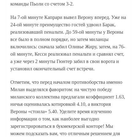
команды Пьоли со счетом 3-2.
На 7-ой минуте Капрари вывел Верону вперед. Уже на
24-ой минуте преимущество гостей удвоил Барак,
реализовавший пенальти. До 59-ой минуты у Вероны
все было в полном порядке, но затем миланцы
включились: сначала забил Оливье Жиру, затем, на 76-
ой минуте, Кесси реализовал пенальти и сравнял счет,
а уже через 2 минуты Гюнтер забил в свои ворота и
установил окончательный счет встречи.
Отметим, что перед началом противоборства именно
Милан выделялся фаворитом: на чистую победу
миланского коллектива предлагали коэффициент 1.63,
ничья оценивалась котировкой 4.10, а виктория
Вероны «стоила» 5.40. Уделите время изучению
информации о том, как наиболее выгодно
зарегистрироваться в букмекерской конторе! Мы
можем подсказать вам, что отличным решением для