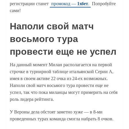
регистрации станет
промокод —
1хбет
.
Попробуйте
сами!
Наполи свой матч
восьмого тура
провести еще не успел
На данный момент Милан располагается на первой
строчке в турнирной таблице итальянской Серии А,
имея в своем активе 22 очка из 24-ех возможных.
Наполи свой матч восьмого тура провести еще не
успел, так что пока миланцы могут примерить на себя
роль лидера рейтинга.
У Вероны дела обстоят заметно хуже — в 8-ми
проведенных турах команда смогла набрать 8 очков.