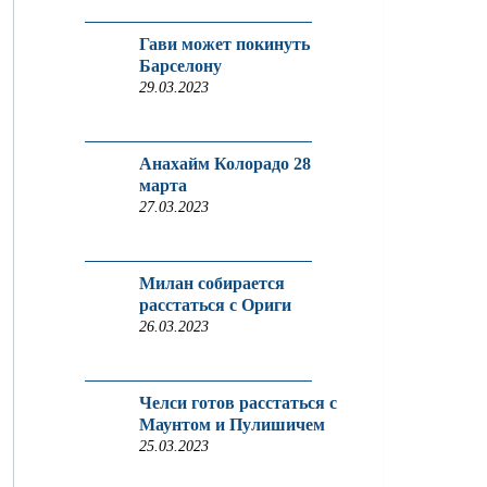
Гави может покинуть
Барселону
29.03.2023
Анахайм Колорадо 28
марта
27.03.2023
Милан собирается
расстаться с Ориги
26.03.2023
Челси готов расстаться с
Маунтом и Пулишичем
25.03.2023