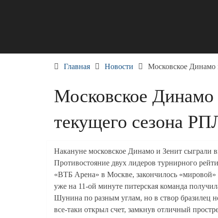
Skip
to
content
Главная
Новости
Московское Динамо и
Московское Динамо и
текущего сезона РП
Накануне московское Динамо и Зенит сыграли вн
Противостояние двух лидеров турнирного рейти
«ВТБ Арена» в Москве, закончилось «мировой» с
уже на 11-ой минуте питерская команда получил
Шунина по разным углам, но в створ бразилец н
все-таки открыл счет, замкнув отличный простр