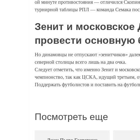
ой минуте противостояния — отличился Скопинц
турнирной таблицы РПЛ — команда Семака после
Зенит и московское
провести основную 
Но динамовцы не отпускают «зенитчиков» далеко
северной столицы всего лишь на два очка.
Следует отметить, что именно Зенит и московс
чемпионство, так как ЦСКА, идущий третьим, от 
Поддержать футболистов и поставить на футб
Посмотреть еще