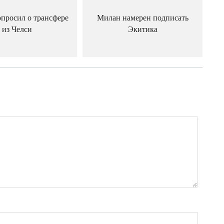
просил о трансфере
Милан намерен подписать
из Челси
Экитика
й