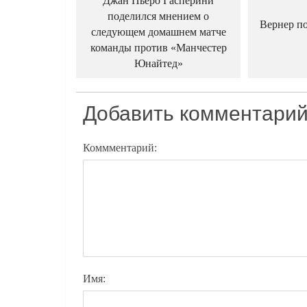
Джан Пьеро Гасперини
поделился мнением о
Вернер по
следующем домашнем матче
команды против «Манчестер
Юнайтед»
Добавить комментари
Коммментарий:
Имя: