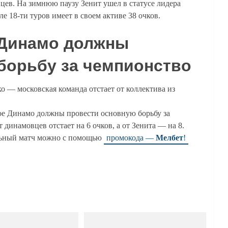
ев. На зимнюю паузу Зенит ушел в статусе лидера
 18-ти туров имеет в своем активе 38 очков.
 Динамо должны
борьбу за чемпионство
 — московская команда отстает от коллектива из
кое Динамо должны провести основную борьбу за
динамовцев отстает на 6 очков, а от Зенита — на 8.
ольный матч можно с помощью
промокода —
Мелбет
!