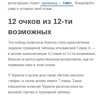
регистрации станет
промокод —
1хбет
.
Попробуйте
сами и оставьте свой отзыв.
12 очков из 12-ти
возможных
Эта победа позволила Наполи стать единоличным
лидером турнирной таблицы итальянской Серии А —
в активе неаполитанцев 12 очков из 12-ти возможных.
Наполи остается единственным коллективом, еще не
терявшим очки в этом сезоне.
У Удинезе в целом дела также обстоят неплохо:
«зебры» в своем активе имеют 7 очков. Такие
показатели позволят Удинезе располагаться на
восьмой строчке в турнирной таблице.