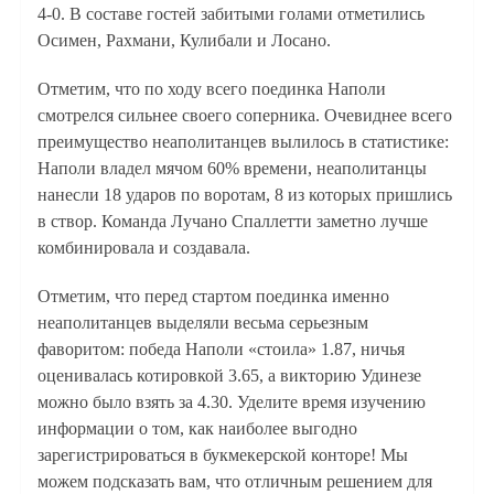
4-0. В составе гостей забитыми голами отметились
Осимен, Рахмани, Кулибали и Лосано.
Отметим, что по ходу всего поединка Наполи
смотрелся сильнее своего соперника. Очевиднее всего
преимущество неаполитанцев вылилось в статистике:
Наполи владел мячом 60% времени, неаполитанцы
нанесли 18 ударов по воротам, 8 из которых пришлись
в створ. Команда Лучано Спаллетти заметно лучше
комбинировала и создавала.
Отметим, что перед стартом поединка именно
неаполитанцев выделяли весьма серьезным
фаворитом: победа Наполи «стоила» 1.87, ничья
оценивалась котировкой 3.65, а викторию Удинезе
можно было взять за 4.30. Уделите время изучению
информации о том, как наиболее выгодно
зарегистрироваться в букмекерской конторе! Мы
можем подсказать вам, что отличным решением для