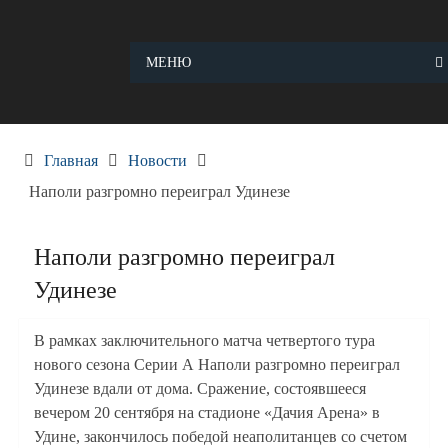
Skip
to
content
МЕНЮ
Главная
Новости
Наполи разгромно переиграл Удинезе
Наполи разгромно переиграл
Удинезе
В рамках заключительного матча четвертого тура
нового сезона Серии А Наполи разгромно переиграл
Удинезе вдали от дома. Сражение, состоявшееся
вечером 20 сентября на стадионе «Дачия Арена» в
Удине, закончилось победой неаполитанцев со счетом