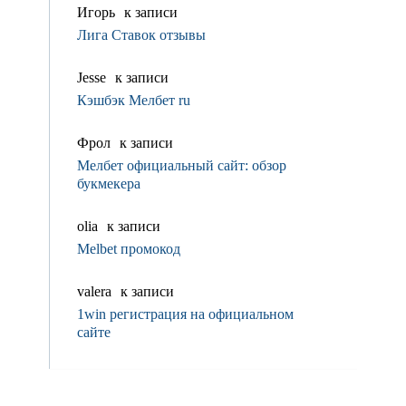
Игорь
к записи
Лига Ставок отзывы
Jesse
к записи
Кэшбэк Мелбет ru
Фрол
к записи
Мелбет официальный сайт: обзор
букмекера
olia
к записи
Melbet промокод
valerа
к записи
1win регистрация на официальном
сайте