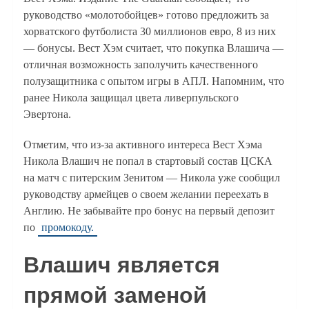
руководство «молотобойцев» готово предложить за
хорватского футболиста 30 миллионов евро, 8 из них
— бонусы. Вест Хэм считает, что покупка Влашича —
отличная возможность заполучить качественного
полузащитника с опытом игры в АПЛ. Напомним, что
ранее Никола защищал цвета ливерпульского
Эвертона.
Отметим, что из-за активного интереса Вест Хэма
Никола Влашич не попал в стартовый состав ЦСКА
на матч с питерским Зенитом — Никола уже сообщил
руководству армейцев о своем желании переехать в
Англию. Не забывайте про бонус на первый депозит
по
промокоду.
Влашич является
прямой заменой