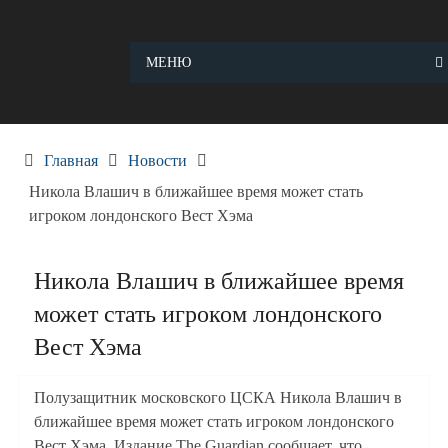
Skip
to
content
МЕНЮ
Главная
Новости
Никола Влашич в ближайшее время может стать
игроком лондонского Вест Хэма
Никола Влашич в ближайшее время
может стать игроком лондонского
Вест Хэма
Полузащитник московского ЦСКА Никола Влашич в
ближайшее время может стать игроком лондонского
Вест Хэма. Издание The Guardian сообщает, что