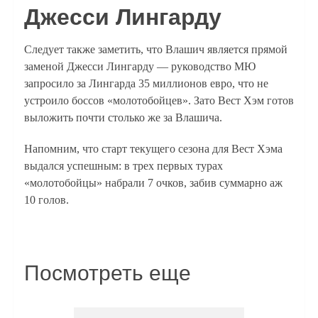
Джесси Лингарду
Следует также заметить, что Влашич является прямой
заменой Джесси Лингарду — руководство МЮ
запросило за Лингарда 35 миллионов евро, что не
устроило боссов «молотобойцев». Зато Вест Хэм готов
выложить почти столько же за Влашича.
Напомним, что старт текущего сезона для Вест Хэма
выдался успешным: в трех первых турах
«молотобойцы» набрали 7 очков, забив суммарно аж
10 голов.
Посмотреть еще