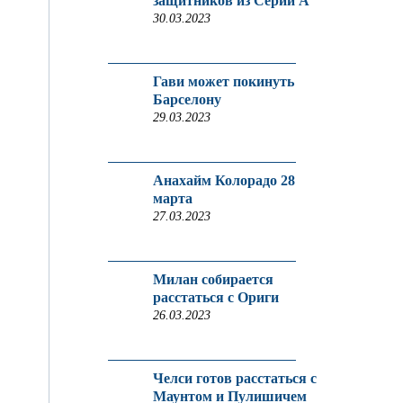
защитников из Серии A
30.03.2023
Гави может покинуть
Барселону
29.03.2023
Анахайм Колорадо 28
марта
27.03.2023
Милан собирается
расстаться с Ориги
26.03.2023
Челси готов расстаться с
Маунтом и Пулишичем