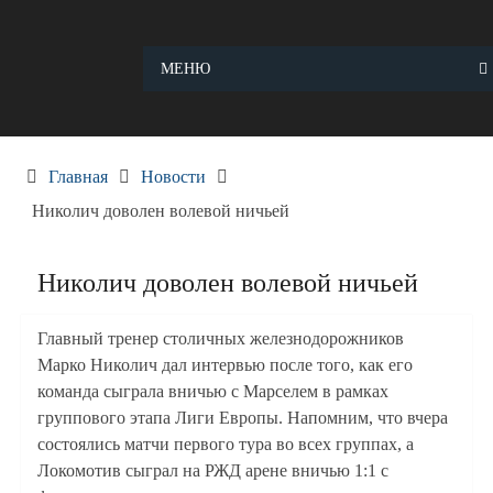
Skip
to
content
МЕНЮ
Главная
Новости
Николич доволен волевой ничьей
Николич доволен волевой ничьей
Главный тренер столичных железнодорожников
Марко Николич дал интервью после того, как его
команда сыграла вничью с Марселем в рамках
группового этапа Лиги Европы. Напомним, что вчера
состоялись матчи первого тура во всех группах, а
Локомотив сыграл на РЖД арене вничью 1:1 с