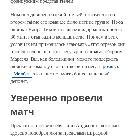
французским представителем.
Николич доволен волевой ничьей, потому что во
втором тайме его команде было истине трудно. Из-за
ошибки Наира Тикнизяна железнодорожники почти
30 минут отыграли в меньшинстве. Причем в этих
условиях им приходилось атаковать .Этот отрезок они
провели очень неплохо регулярно напрягая оборону
Марселя. Вы, как болельщики, можете поддержать
любимую команду своей ставкой на нее.
Промокод —
Мелбет
это шанс получить бонус на первый
депозит.
Уверенно провели
матч
Прекрасно проявил себя Тино Анджорин, который
здорово подобрал мяч за пределами штрафной