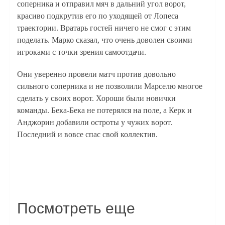
соперника и отправил мяч в дальний угол ворот,
красиво подкрутив его по уходящей от Лопеса
траектории. Вратарь гостей ничего не смог с этим
поделать. Марко сказал, что очень доволен своими
игроками с точки зрения самоотдачи.
Они уверенно провели матч против довольно
сильного соперника и не позволили Марселю многое
сделать у своих ворот. Хороши были новички
команды. Бека-Бека не потерялся на поле, а Керк и
Анджорин добавили остроты у чужих ворот.
Последний и вовсе спас свой коллектив.
Посмотреть еще