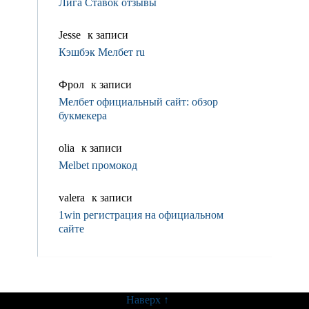
Лига Ставок отзывы
Jesse
к записи
Кэшбэк Мелбет ru
Фрол
к записи
Мелбет официальный сайт: обзор
букмекера
olia
к записи
Melbet промокод
valerа
к записи
1win регистрация на официальном
сайте
Наверх ↑