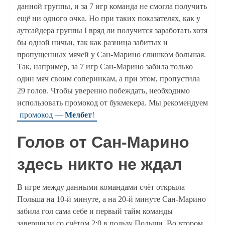
данной группы, и за 7 игр команда не смогла получить
ещё ни одного очка. Но при таких показателях, как у
аутсайдера группы I вряд ли получится заработать хотя
бы одной ничьи, так как разница забитых и
пропущенных мячей у Сан-Марино слишком большая.
Так, например, за 7 игр Сан-Марино забила только
один мяч своим соперникам, а при этом, пропустила
29 голов. Чтобы уверенно побеждать, необходимо
использовать промокод от букмекера. Мы рекомендуем
промокод —
Мелбет
!
Голов от Сан-Марино
здесь никто не ждал
В игре между данными командами счёт открыла
Польша на 10-й минуте, а на 20-й минуте Сан-Марино
забила гол сама себе и первый тайм команды
завершили со счётом 2:0 в пользу Польши. Во втором