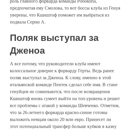
роль главного форварда команды Робокопа,
предпочитая ему Смолова, то вот боссы клуба из Генуя
уверены, что Кшиштоф поможет им выбраться из
подвала Серии A.
Поляк выступал за
Дженоа
А все потому, что руководители клуба имеют
колоссальное доверие к форварду Герты. Ведь ранее
поляк выступал за Дженоа. К слову, именно в этой
итальянской команде Пентек сделал себе имя. В стане
генуйцев не сомневаются, что после возвращения
Кшиштоф вновь сумеет выйти на топ-уровень и решит
все проблемы с атакой у команды Шевченко. Отметим,
что за 26-летнего форварда красно-синие готовы
выложить немцам около 20 млн евро. Принесет ли
этот потенциальный трансфер больше кубков в казну