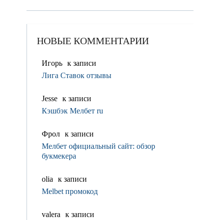
НОВЫЕ КОММЕНТАРИИ
Игорь
к записи
Лига Ставок отзывы
Jesse
к записи
Кэшбэк Мелбет ru
Фрол
к записи
Мелбет официальный сайт: обзор
букмекера
olia
к записи
Melbet промокод
valerа
к записи