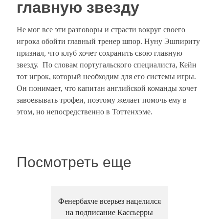
главную звезду
Не мог все эти разговоры и страсти вокруг своего
игрока обойти главный тренер шпор. Нуну Эшпириту
признал, что клуб хочет сохранить свою главную
звезду. По словам португальского специалиста, Кейн
тот игрок, который необходим для его системы игры.
Он понимает, что капитан английской команды хочет
завоевывать трофеи, поэтому желает помочь ему в
этом, но непосредственно в Тоттенхэме.
Посмотреть еще
Фенербахче всерьез нацелился
на подписание Кассьерры