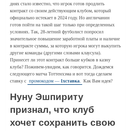
днях стало известно, что игрок готов продлить
контракт со своим действующим клубом, который
официально истекает в 2024 году. Но англичанин
готов пойти на такой шаг только при определенных
условиях. Так, 28-летний футболист попросил
значительное повышение заработной платы и наличие
в контракте суммы, за которую игрока могут выкупить
другие команды (другими словами клаусула).
Принесет ли этот контракт больше кубков в казну
клуба? Поживем-увидим, как говорится. Дождемся
следующего матча Тоттенхэма и вот тогда сделаем
ставку с
промокодом —
1хставка
.
Как Вам идея?
Нуну Эшпириту
признал, что клуб
хочет сохранить свою