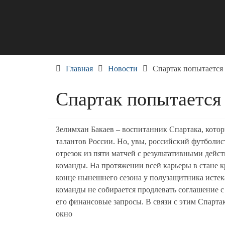
Skip
to
content
Главная
Новости
Спартак попытается 
Спартак попытается 
Зелимхан Бакаев – воспитанник Спартака, котор
талантов России. Но, увы, российский футболис
отрезок из пяти матчей с результативными дейст
команды. На протяжении всей карьеры в стане 
конце нынешнего сезона у полузащитника истека
команды не собирается продлевать соглашение с
его финансовые запросы. В связи с этим Спарта
окно