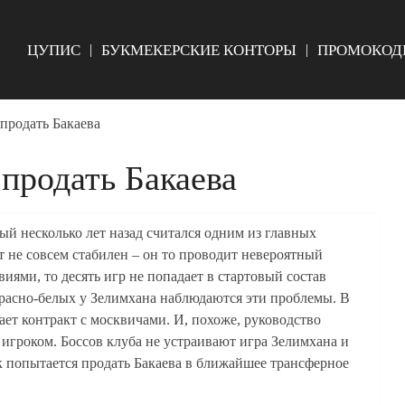
ЦУПИС
БУКМЕКЕРСКИЕ КОНТОРЫ
ПРОМОКОД
продать Бакаева
продать Бакаева
ый несколько лет назад считался одним из главных
т не совсем стабилен – он то проводит невероятный
виями, то десять игр не попадает в стартовый состав
красно-белых у Зелимхана наблюдаются эти проблемы. В
ет контракт с москвичами. И, похоже, руководство
 игроком. Боссов клуба не устраивают игра Зелимхана и
к попытается продать Бакаева в ближайшее трансферное