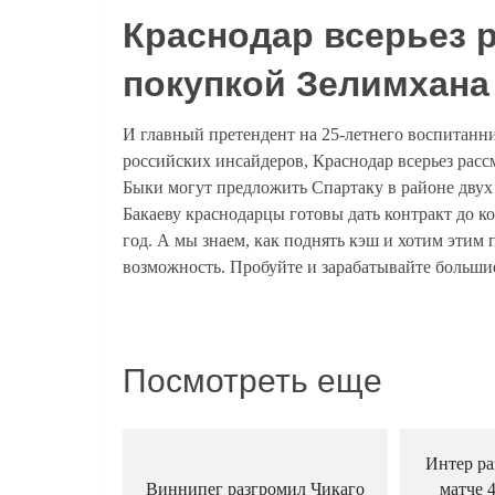
Краснодар всерьез 
покупкой Зелимхана
И главный претендент на 25-летнего воспитанн
российских инсайдеров, Краснодар всерьез расс
Быки могут предложить Спартаку в районе двух 
Бакаеву краснодарцы готовы дать контракт до ко
год. А мы знаем, как поднять кэш и хотим этим 
возможность. Пробуйте и зарабатывайте больши
Посмотреть еще
Интер ра
Виннипег разгромил Чикаго
матче 