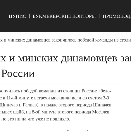
ЦУПИС
БУКМЕКЕРСКИЕ КОНТОРЫ
ПРОМОКОД
х и минских динамовцев закончилось победой команды из стол
х и минских динамовцев за
 России
ончилось победой команды из столицы России: «бело-
е к 11-ой минуте встречи москвичи вели со счетом 3-0
ипачев и Галиев), в начале второго периода Шипачев
тырех шайб, на 8-ой минуте второго периода Мосалев
 но это ни на что уже не повлияло.