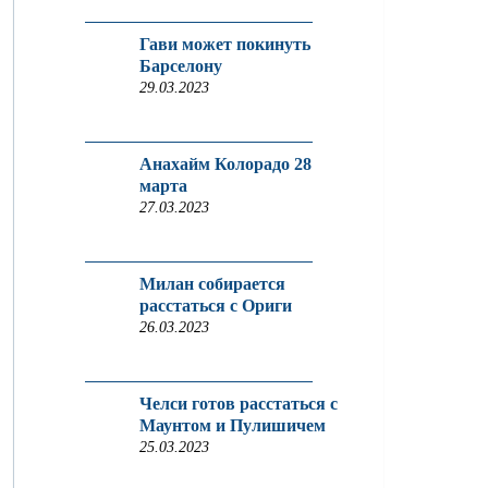
Гави может покинуть
Барселону
29.03.2023
Анахайм Колорадо 28
марта
27.03.2023
Милан собирается
расстаться с Ориги
26.03.2023
Челси готов расстаться с
Маунтом и Пулишичем
25.03.2023