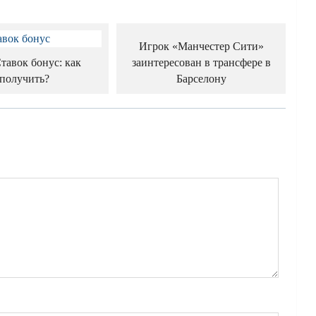
Игрок «Манчестер Сити»
заинтересован в трансфере в
тавок бонус: как
Барселону
получить?
й