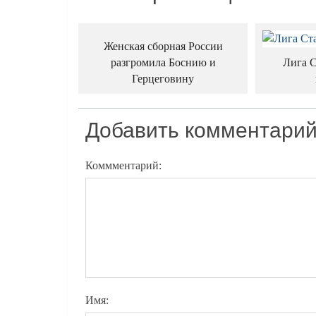
Женская сборная России
разгромила Боснию и
Лига С
Герцеговину
Добавить комментари
Коммментарий:
Имя: