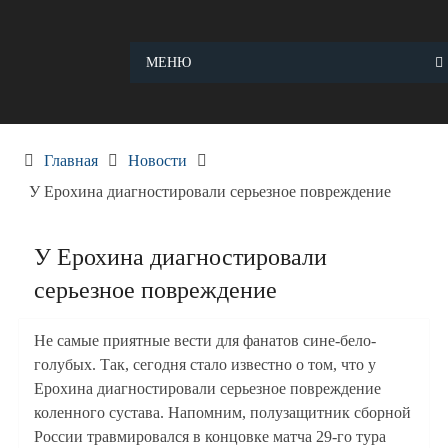
Skip
to
content
МЕНЮ
Главная
Новости
У Ерохина диагностировали серьезное повреждение
У Ерохина диагностировали
серьезное повреждение
Не самые приятные вести для фанатов сине-бело-
голубых. Так, сегодня стало известно о том, что у
Ерохина диагностировали серьезное повреждение
коленного сустава. Напомним, полузащитник сборной
России травмировался в концовке матча 29-го тура