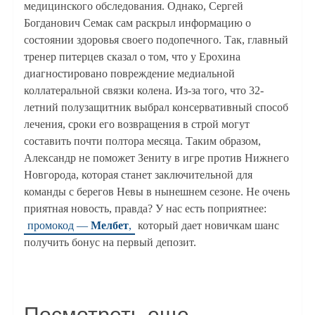
медицинского обследования. Однако, Сергей
Богданович Семак сам раскрыл информацию о
состоянии здоровья своего подопечного. Так, главный
тренер питерцев сказал о том, что у Ерохина
диагностировано повреждение медиальной
коллатеральной связки колена. Из-за того, что 32-
летний полузащитник выбрал консервативный способ
лечения, сроки его возвращения в строй могут
составить почти полтора месяца. Таким образом,
Александр не поможет Зениту в игре против Нижнего
Новгорода, которая станет заключительной для
команды с берегов Невы в нынешнем сезоне. Не очень
приятная новость, правда? У нас есть поприятнее:
промокод —
Мелбет
,
который дает новичкам шанс
получить бонус на первый депозит.
Посмотреть еще