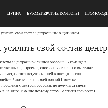
ЦУПИС
БУКМЕКЕРСКИЕ КОНТОРЫ
ПРОМОКОД
я усилить свой состав центральным защитником
я усилить свой состав цен
облемы с центральной линией обороны. В команде в
чественных центрбеков, способных стабильно выступать
ные выступления летучих мышей в последние годы.
опейской арене, но и в своей родной Примере.
в проблемы с центром обороны, не получится вновь
их в Ла Лиге. Именно поэтому летом Валенсия собирается