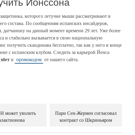
учить Йонссона
о защитника, которого летучие мыши рассматривают в
его состава. По сообщениям испанских инсайдеров,
, датчанину на данный момент времени 29 лет. Уже более
иса и стабильно вызывается в свою национальную
нс получить скандинава бесплатно, так как у него в конце
ние с испанским клубом. Следить за карьерой Йенса
хбет
и
промокодом
от нашего сайта.
Н может уволить
Пари Сен-Жермен согласовал
алактионова
контракт со Шкриньяром