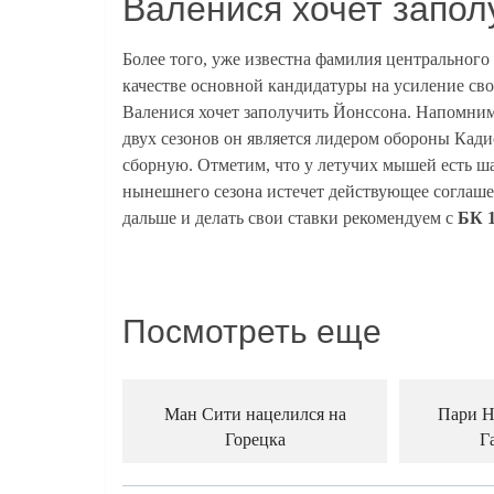
Валенися хочет запол
Более того, уже известна фамилия центральног
качестве основной кандидатуры на усиление сво
Валенися хочет заполучить Йонссона. Напомним
двух сезонов он является лидером обороны Кад
сборную. Отметим, что у летучих мышей есть ша
нынешнего сезона истечет действующее соглаше
дальше и делать свои ставки рекомендуем с
БК 1
Посмотреть еще
Ман Сити нацелился на
Пари Н
Горецка
Г