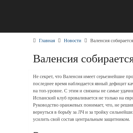
Skip
to
content
Главная
Новости
Валенсия собираетс
Валенсия собираетс
Не секрет, что Валенсия имеет серьезнейшие пр
последнее время наблюдается явный дефицит ка
на топ-уровне. С этим и связаны не самые удач
Испанский клуб проваливается не только на евр
Руководство оранжевых понимает, что, не реши
вернуться в борьбу за ЛЧ и за тройку сильнейш
усилить свой состав центральным защитником.