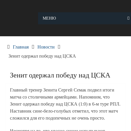
Skip
to
content
МЕНЮ
Главная
Новости
Зенит одержал победу над ЦСКА
Зенит одержал победу над ЦСКА
Главный тренер Зенита Сергей Семак подвел итоги
матча со столичными армейцами. Напомним, что
Зенит одержал победу над ЦСКА (1:0) в 6-м туре РПЛ.
Наставник сине-бело-голубых отметил, что этот матч
сложился для его подопечных не очень просто.
Несмотря на то, что красно-синие испытывают