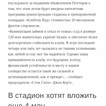
последовало за недавним объявлением Поттеров о
том, что этим летом будет введена пятилетняя
программа реконструкции стадиона и тренировочной
площадки «Клейтон Вуд» стоимостью 20 миллионов
фунтов стерлингов.
«Конвертация займов и отказ от новых ссуд в размере
120 млн значительно укрепят баланс и обеспечат более
долгосрочную стабильность клуба. В игре последние
четыре или пять лет оказались не такими успешными,
как любой из нас мог бы надеяться. Однако наша
приверженность клубу, его будущему успеху,
финансовой устойчивости и месту в нашем
сообществе остается такой же сильной и
целенаправленной, как и прежде», – сообщил
председатель «Сток Сити» Джон Коутс.
В стадион хотят вложить
еще 4 млн