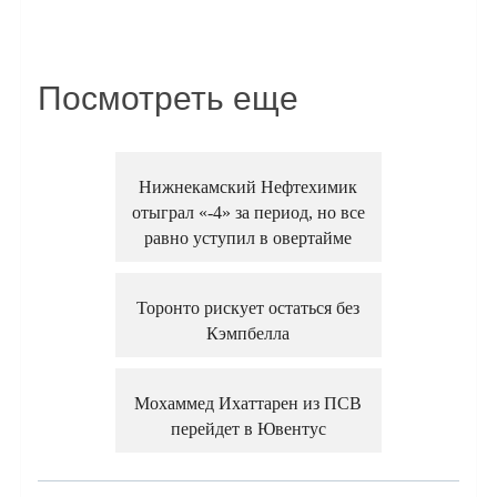
Посмотреть еще
Нижнекамский Нефтехимик
отыграл «-4» за период, но все
равно уступил в овертайме
Торонто рискует остаться без
Кэмпбелла
Мохаммед Ихаттарен из ПСВ
перейдет в Ювентус