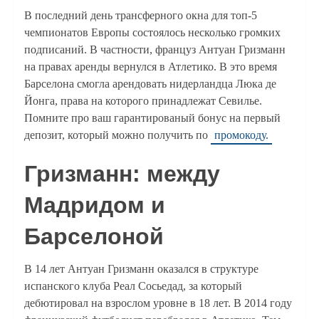
В последний день трансферного окна для топ-5
чемпионатов Европы состоялось несколько громких
подписаний. В частности, француз Антуан Гризманн
на правах аренды вернулся в Атлетико. В это время
Барселона смогла арендовать нидерландца Люка де
Йонга, права на которого принадлежат Севилье.
Помните про ваш гарантированый бонус на первый
депозит, который можно получить по
промокоду.
Гризманн: между
Мадридом и
Барселоной
В 14 лет Антуан Гризманн оказался в структуре
испанского клуба Реал Сосьедад, за который
дебютировал на взрослом уровне в 18 лет. В 2014 году