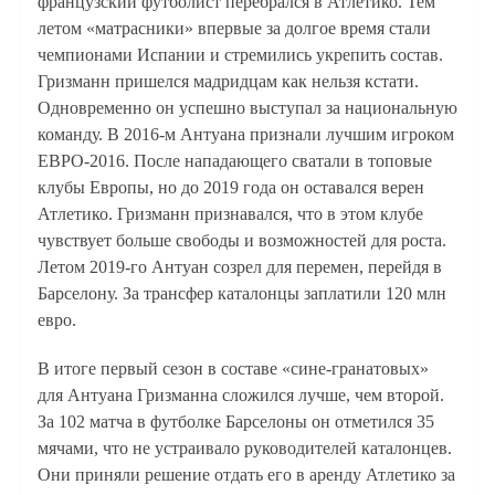
французский футболист перебрался в Атлетико. Тем
летом «матрасники» впервые за долгое время стали
чемпионами Испании и стремились укрепить состав.
Гризманн пришелся мадридцам как нельзя кстати.
Одновременно он успешно выступал за национальную
команду. В 2016-м Антуана признали лучшим игроком
ЕВРО-2016. После нападающего сватали в топовые
клубы Европы, но до 2019 года он оставался верен
Атлетико. Гризманн признавался, что в этом клубе
чувствует больше свободы и возможностей для роста.
Летом 2019-го Антуан созрел для перемен, перейдя в
Барселону. За трансфер каталонцы заплатили 120 млн
евро.
В итоге первый сезон в составе «сине-гранатовых»
для Антуана Гризманна сложился лучше, чем второй.
За 102 матча в футболке Барселоны он отметился 35
мячами, что не устраивало руководителей каталонцев.
Они приняли решение отдать его в аренду Атлетико за