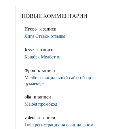
НОВЫЕ КОММЕНТАРИИ
Игорь
к записи
Лига Ставок отзывы
Jesse
к записи
Кэшбэк Мелбет ru
Фрол
к записи
Мелбет официальный сайт: обзор
букмекера
olia
к записи
Melbet промокод
valerа
к записи
1win регистрация на официальном