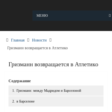
Skip
to
content
МЕНЮ
Главная
Новости
Гризманн возвращается в Атлетико
Гризманн возвращается в Атлетико
Содержание
1.
Гризманн: между Мадридом и Барселоной
2.
в Барселоне