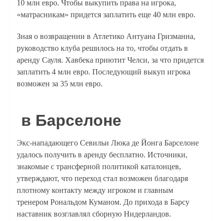
10 млн евро. Чтобы выкупить права на игрока,
«матрасникам» придется заплатить еще 40 млн евро.
Зная о возвращении в Атлетико Антуана Гризманна,
руководство клуба решилось на то, чтобы отдать в
аренду Сауля. Хавбека приютит Челси, за что придется
заплатить 4 млн евро. Последующий выкуп игрока
возможен за 35 млн евро.
в Барселоне
Экс-нападающего Севильи Люка де Йонга Барселоне
удалось получить в аренду бесплатно. Источники,
знакомые с трансферной политикой каталонцев,
утверждают, что переход стал возможен благодаря
плотному контакту между игроком и главным
тренером Рональдом Куманом. До прихода в Барсу
наставник возглавлял сборную Нидерландов.