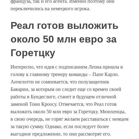
француза, так и его агента. Именно поэтому они
переключились на немецкого игрока.
Реал готов выложить
около 50 млн евро за
Горетцку
Интересно, что идея с подписанием Леона пришла в
голову к главному тренеру команды – Папе Карло.
Анчелотти не сомневается, что полузащитник
Баварии, за которым он следит еще со времен своей
работы в Бундеслиге, станет в будущем отличной
заменой Тони Кроосу. Отмечается, что Реал готов
выложить около 50 млн евро за Горетцку. Мюнхенцы,
в свою очередь, не горят желаем расставаться с немцем
за такую сумму. Однако, если последует более
выгодное предложение, то они рассмотрят его.