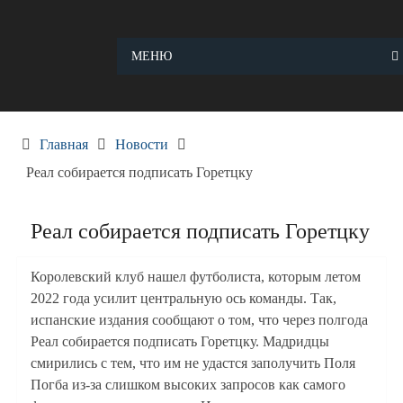
Skip
to
content
МЕНЮ
Главная
Новости
Реал собирается подписать Горетцку
Реал собирается подписать Горетцку
Королевский клуб нашел футболиста, которым летом
2022 года усилит центральную ось команды. Так,
испанские издания сообщают о том, что через полгода
Реал собирается подписать Горетцку. Мадридцы
смирились с тем, что им не удастся заполучить Поля
Погба из-за слишком высоких запросов как самого