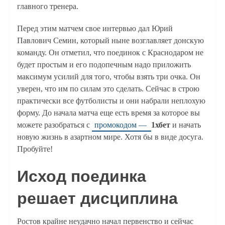
главного тренера.
Перед этим матчем свое интервью дал Юрий
Павлович Семин, который ныне возглавляет донскую
команду. Он отметил, что поединок с Краснодаром не
будет простым и его подопечным надо приложить
максимум усилий для того, чтобы взять три очка. Он
уверен, что им по силам это сделать. Сейчас в строю
практически все футболисты и они набрали неплохую
форму. До начала матча еще есть время за которое вы
можете разобраться с
промокодом —
1хбет
и начать
новую жизнь в азартном мире. Хотя бы в виде досуга.
Пробуйте!
Исход поединка
решает дисциплина
Ростов крайне неудачно начал первенство и сейчас