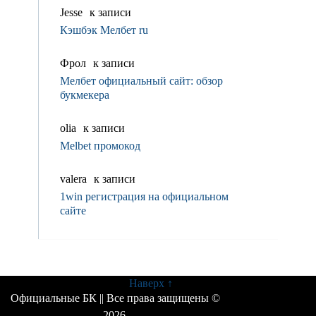
Jesse
к записи
Кэшбэк Мелбет ru
Фрол
к записи
Мелбет официальный сайт: обзор
букмекера
olia
к записи
Melbet промокод
valerа
к записи
1win регистрация на официальном
сайте
Наверх ↑
Официальные БК
|| Все права защищены ©
2026.