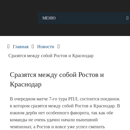
Skip
to
content
МЕНЮ
Главная
Новости
Сразятся между собой Ростов и Краснодар
Сразятся между собой Ростов и
Краснодар
В очередном матче 7-го тура РПЛ, состоится поединок
в котором сразятся между собой Ростов и Краснодар. В
южном дерби нет особенного фаворита, так как обе
команды не очень удачно начали нынешний
чемпионат, а Ростов и вовсе уже успел сменить