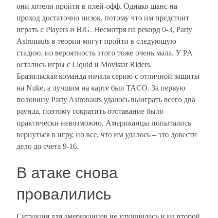
они хотели пройти в плей-офф. Однако шанс на
проход достаточно низок, потому что им предстоит
играть с Players и BIG. Несмотря на рекорд 0-3, Party
Astronauts в теории могут пройти в следующую
стадию, но вероятность этого тоже очень мала. У PA
остались игры с Liquid и Movistar Riders.
Бразильская команда начала серию с отличной защиты
на Nuke, а лучшим на карте был TACO. За первую
половину Party Astronauts удалось выиграть всего два
раунда, поэтому сократить отставание было
практически невозможно. Американцы попытались
вернуться в игру, но все, что им удалось – это довести
дело до счета 9-16.
В атаке снова
провалились
Ситуация для американцев не улучшилась и на второй