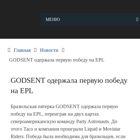
Skip
to
content
МЕНЮ
Главная
Новости
GODSENT одержала первую победу на EPL
GODSENT одержала первую победу
на EPL
Бразильская пятерка GODSENT одержала первую
победу на EPL, переиграв на двух картах
североамериканскую команду Party Astronauts. До
этого Taco и компания проиграли Liquid и Movistar
Riders. Победа была необходима для бразильцев, если